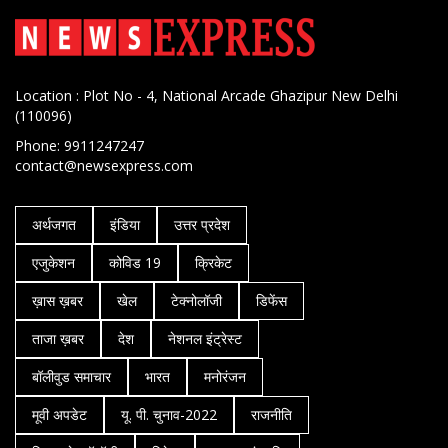
Location : Plot No - 4, National Arcade Ghazipur New Delhi
(110096)
Phone: 9911247247
contact@newsexpress.com
अर्थजगत
इंडिया
उत्तर प्रदेश
एजुकेशन
कोविड 19
क्रिकेट
ख़ास ख़बर
खेल
टेक्नोलॉजी
डिफेंस
ताजा ख़बर
देश
नेशनल इंट्रेस्ट
बॉलीवुड समाचार
भारत
मनोरंजन
मूवी अपडेट
यू. पी. चुनाव-2022
राजनीति