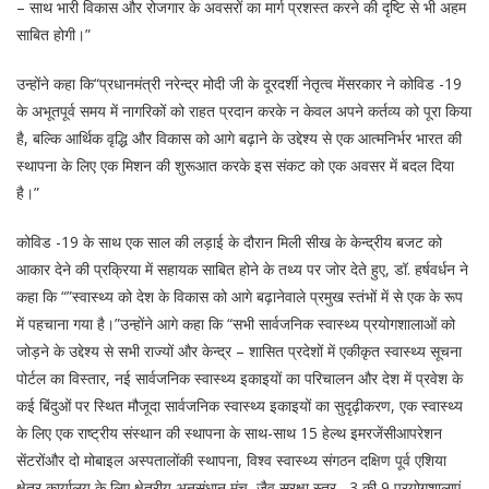
– साथ भारी विकास और रोजगार के अवसरों का मार्ग प्रशस्त करने की दृष्टि से भी अहम
साबित होगी।”
उन्होंने कहा कि“प्रधानमंत्री नरेन्द्र मोदी जी के दूरदर्शी नेतृत्व मेंसरकार ने कोविड -19
के अभूतपूर्व समय में नागरिकों को राहत प्रदान करके न केवल अपने कर्तव्य को पूरा किया
है, बल्कि आर्थिक वृद्धि और विकास को आगे बढ़ाने के उद्देश्य से एक आत्मनिर्भर भारत की
स्थापना के लिए एक मिशन की शुरूआत करके इस संकट को एक अवसर में बदल दिया
है।”
कोविड -19 के साथ एक साल की लड़ाई के दौरान मिली सीख के केन्द्रीय बजट को
आकार देने की प्रक्रिया में सहायक साबित होने के तथ्य पर जोर देते हुए, डॉ. हर्षवर्धन ने
कहा कि “”स्वास्थ्य को देश के विकास को आगे बढ़ानेवाले प्रमुख स्तंभों में से एक के रूप
में पहचाना गया है।”उन्होंने आगे कहा कि “सभी सार्वजनिक स्वास्थ्य प्रयोगशालाओं को
जोड़ने के उद्देश्य से सभी राज्यों और केन्द्र – शासित प्रदेशों में एकीकृत स्वास्थ्य सूचना
पोर्टल का विस्तार, नई सार्वजनिक स्वास्थ्य इकाइयों का परिचालन और देश में प्रवेश के
कई बिंदुओं पर स्थित मौजूदा सार्वजनिक स्वास्थ्य इकाइयों का सुदृढ़ीकरण, एक स्वास्थ्य
के लिए एक राष्ट्रीय संस्थान की स्थापना के साथ-साथ 15 हेल्थ इमरजेंसीआपरेशन
सेंटरोंऔर दो मोबाइल अस्पतालोंकी स्थापना, विश्व स्वास्थ्य संगठन दक्षिण पूर्व एशिया
क्षेत्र कार्यालय के लिए क्षेत्रीय अनुसंधान मंच, जैव सुरक्षा स्तर –3 की 9 प्रयोगशालाएं