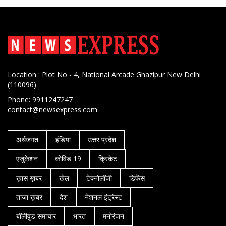
Location : Plot No - 4, National Arcade Ghazipur New Delhi
(110096)
Phone: 9911247247
contact@newsexpress.com
अर्थजगत
इंडिया
उत्तर प्रदेश
एजुकेशन
कोविड 19
क्रिकेट
ख़ास ख़बर
खेल
टेक्नोलॉजी
डिफेंस
ताजा ख़बर
देश
नेशनल इंट्रेस्ट
बॉलीवुड समाचार
भारत
मनोरंजन