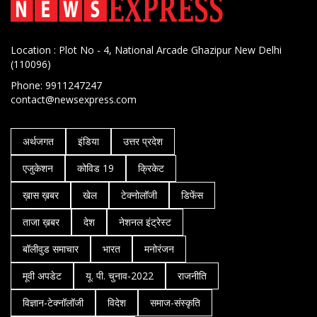
Location : Plot No - 4, National Arcade Ghazipur New Delhi
(110096)
Phone: 9911247247
contact@newsexpress.com
अर्थजगत
इंडिया
उत्तर प्रदेश
एजुकेशन
कोविड 19
क्रिकेट
ख़ास ख़बर
खेल
टेक्नोलॉजी
डिफेंस
ताजा ख़बर
देश
नेशनल इंट्रेस्ट
बॉलीवुड समाचार
भारत
मनोरंजन
मूवी अपडेट
यू. पी. चुनाव-2022
राजनीति
विज्ञान-टेक्नॉलॉजी
विदेश
समाज-संस्कृति