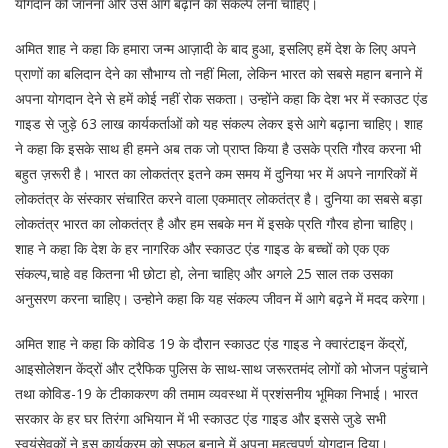
योगदान को जानना और उसे आगे बढ़ाने का संकल्प लेना चाहिए।
अमित शाह ने कहा कि हमारा जन्म आज़ादी के बाद हुआ, इसलिए हमें देश के लिए अपने
प्राणों का बलिदान देने का सौभाग्य तो नहीं मिला, लेकिन भारत को सबसे महान बनाने में
अपना योगदान देने से हमें कोई नहीं रोक सकता। उन्होंने कहा कि देश भर में स्काउट एंड
गाइड से जुड़े 63 लाख कार्यकर्ताओं को यह संकल्प लेकर इसे आगे बढ़ाना चाहिए। शाह
ने कहा कि इसके साथ ही हमने अब तक जो प्राप्त किया है उसके प्रति गौरव करना भी
बहुत ज़रूरी है। भारत का लोकतंत्र इतने कम समय में दुनिया भर में अपने नागरिकों में
लोकतंत्र के संस्कार संचारित करने वाला एकमात्र लोकतंत्र है। दुनिया का सबसे बड़ा
लोकतंत्र भारत का लोकतंत्र है और हम सबके मन में इसके प्रति गौरव होना चाहिए।
शाह ने कहा कि देश के हर नागरिक और स्काउट एंड गाइड के बच्चों को एक एक
संकल्प,चाहे वह कितना भी छोटा हो, लेना चाहिए और अगले 25 साल तक उसका
अनुसरण करना चाहिए। उन्होने कहा कि यह संकल्प जीवन में आगे बढ़ने में मदद करेगा।
अमित शाह ने कहा कि कोविड 19 के दौरान स्काउट एंड गाइड ने क्वारंटाइन केंद्रों,
आइसोलेशन केंद्रों और ट्रैफिक पुलिस के साथ-साथ जरूरतमंद लोगों को भोजन पहुंचाने
तथा कोविड-19 के टीकाकरण की तमाम व्यवस्था में प्रशंसनीय भूमिका निभाई। भारत
सरकार के हर घर तिरंगा अभियान में भी स्काउट एंड गाइड और इससे जुडे सभी
स्वयंसेवकों ने इस कार्यक्रम को सफल बनाने में अपना महत्वपूर्ण योगदान दिया।