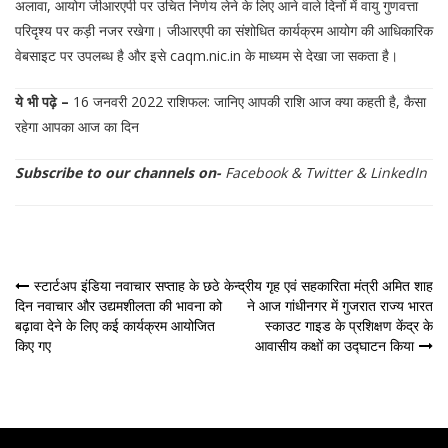
अलावा, आयोग जीआरएपी पर उचित निर्णय लेने के लिए आने वाले दिनों में वायु गुणवत्ता
परिदृश्य पर कड़ी नजर रखेगा। जीआरएपी का संशोधित कार्यक्रम आयोग की आधिकारिक
वेबसाइट पर उपलब्ध है और इसे caqm.nic.in के माध्यम से देखा जा सकता है।
ये भी पढ़े –
16 जनवरी 2022 राशिफल: जानिए आपकी राशि आज क्या कहती है, कैसा
रहेगा आपका आज का दिन
Subscribe to our channels on-
Facebook
&
Twitter
&
LinkedIn
पोस्ट
स्टार्टअप इंडिया नवाचार सप्ताह के छठे
केन्द्रीय गृह एवं सहकारिता मंत्री अमित शाह
दिन नवाचार और उद्यमशीलता की भावना को
ने आज गांधीनगर में गुजरात राज्य भारत
नेविगेशन
बढ़ावा देने के लिए कई कार्यक्रम आयोजित
स्काउट गाइड के प्रशिक्षण केंद्र के
किए गए
आवासीय कक्षों का उद्घाटन किया