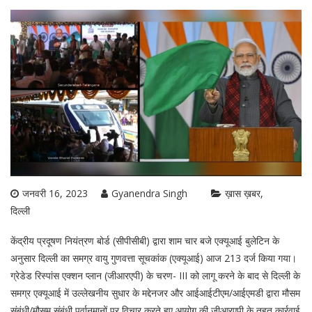
जनवरी 16, 2023
Gyanendra Singh
ख़ास ख़बर
दिल्ली
केंद्रीय प्रदूषण नियंत्रण बोर्ड (सीपीसीबी) द्वारा शाम चार बजे एक्यूआई बुलेटिन के
अनुसार दिल्ली का समग्र वायु गुणवत्ता सूचकांक (एक्यूआई) आज 213 दर्ज किया गया।
ग्रेडेड रिस्पांस एक्शन प्लान (जीआरएपी) के चरण- III को लागू करने के बाद से दिल्ली के
समग्र एक्यूआई में उल्लेखनीय सुधार के मद्देनजर और आईआईटीएम/आईएमडी द्वारा मौसम
संबंधी/मौसम संबंधी पूर्वानुमानों पर विचार करते हुए आयोग की जीआरएपी के तहत कार्रवाई