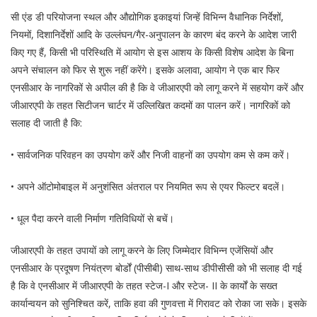
सी एंड डी परियोजना स्थल और औद्योगिक इकाइयां जिन्हें विभिन्न वैधानिक निर्देशों,
नियमों, दिशानिर्देशों आदि के उल्लंघन/गैर-अनुपालन के कारण बंद करने के आदेश जारी
किए गए हैं, किसी भी परिस्थिति में आयोग से इस आशय के किसी विशेष आदेश के बिना
अपने संचालन को फिर से शुरू नहीं करेंगे। इसके अलावा, आयोग ने एक बार फिर
एनसीआर के नागरिकों से अपील की है कि वे जीआरएपी को लागू करने में सहयोग करें और
जीआरएपी के तहत सिटीजन चार्टर में उल्लिखित कदमों का पालन करें। नागरिकों को
सलाह दी जाती है कि:
• सार्वजनिक परिवहन का उपयोग करें और निजी वाहनों का उपयोग कम से कम करें।
• अपने ऑटोमोबाइल में अनुशंसित अंतराल पर नियमित रूप से एयर फिल्टर बदलें।
• धूल पैदा करने वाली निर्माण गतिविधियों से बचें।
जीआरएपी के तहत उपायों को लागू करने के लिए जिम्मेदार विभिन्न एजेंसियों और
एनसीआर के प्रदूषण नियंत्रण बोर्डों (पीसीबी) साथ-साथ डीपीसीसी को भी सलाह दी गई
है कि वे एनसीआर में जीआरएपी के तहत स्टेज-I और स्टेज- II के कार्यों के सख्त
कार्यान्वयन को सुनिश्चित करें, ताकि हवा की गुणवत्ता में गिरावट को रोका जा सके। इसके