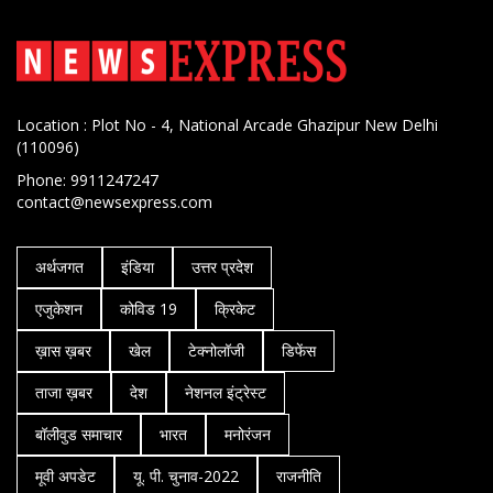
Location : Plot No - 4, National Arcade Ghazipur New Delhi
(110096)
Phone: 9911247247
contact@newsexpress.com
अर्थजगत
इंडिया
उत्तर प्रदेश
एजुकेशन
कोविड 19
क्रिकेट
ख़ास ख़बर
खेल
टेक्नोलॉजी
डिफेंस
ताजा ख़बर
देश
नेशनल इंट्रेस्ट
बॉलीवुड समाचार
भारत
मनोरंजन
मूवी अपडेट
यू. पी. चुनाव-2022
राजनीति