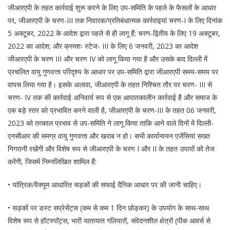
जीआरएपी के तहत कार्रवाई शुरू करने के लिए उप-समिति के पहले के फैसलों के आधार
पर, जीआरएपी के चरण-III तक निवारक/प्रतिबंधात्मक कार्रवाइयां चरण-I के लिए दिनांक
5 अक्टूबर, 2022 के आदेश द्वारा पहले से ही लागू हैं; चरण-द्वितीय के लिए 19 अक्टूबर,
2022 का आदेश; और क्रमशः स्टेज- III के लिए 6 जनवरी, 2023 का आदेश
जीआरएपी के चरण III और चरण IV को लागू किया गया है और उसके बाद दिल्ली में
प्रचलित वायु गुणवत्ता परिदृश्य के आधार पर उप-समिति द्वारा जीआरएपी समय-समय पर
वापस लिया गया है। इसके अलावा, जीआरएपी के तहत निश्चित तौर पर चरण- III से
चरण- IV तक की कार्रवाई अनिवार्य रूप से एक आपातकालीन कार्रवाई है और समाज के
एक बड़े स्तर को प्रभावित करने वाली है, जीआरएपी के चरण-III के तहत 06 जनवरी,
2023 को तत्काल प्रभाव से उप-समिति ने लागू किया ताकि आने वाले दिनों में दिल्ली-
एनसीआर की समग्र वायु गुणवत्ता और खराब न हो। सभी कार्यान्वयन एजेंसियां ​​सख्त
निगरानी रखेंगी और विशेष रूप से जीआरएपी के चरण I और II के तहत उपायों को तेज
करेंगी, जिसमें निम्नलिखित शामिल हैं:
• यांत्रिक/वैक्यूम आधारित सड़कों की सफाई दैनिक आधार पर की जानी चाहिए।
• सड़कों पर डस्ट सप्रेसेंट्स (कम से कम 1 दिन छोड़कर) के उपयोग के साथ-साथ
विशेष रूप से हॉटस्पॉट्स, भारी यातायात गलियारों, संवेदनशील क्षेत्रों (पीक आवर्स से