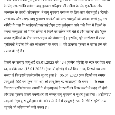
के लिए उप-समिति वर्तमान वायु गुणवत्ता परिदृश्य की समीक्षा के लिए एनसीआर और
आसपास के क्षेत्रों (सीएक्यूएम) में वायु गुणवत्ता प्रबंधन के लिए आज बैठक हुई। दिल्ली-
एनसीआर और समग्र वायु गुणवत्ता मापदंडों की अन्य पहलुओं की समीक्षा करते हुए, उप-
समिति ने कहा कि आईएमडी/आईआईटीएम द्वारा पूर्वानुमान आने वाले दिनों में दिल्ली के
समग्र एक्यूआई को ‘गंभीर श्रेणी’ में गिरने का संकेत नहीं देते हैं और ‘खराब’ और ‘बहुत
खराब’ श्रेणियों के बीच उतार-चढ़ाव की संभावना है। इसलिए, पूरे एनसीआर में सख्त
प्रतिबंधों में ढील देने और जीआरएपी के चरण-III को तत्काल प्रभाव से वापस लेने की
सलाह दी गई है।
दिल्ली का समग्र एक्यूआई 09.01.2023 को 434 (‘गंभीर’ श्रेणी) के स्तर पर देखा गया
था, जबकि आज (15.01.2023) (‘खराब’ श्रेणी) में दर्ज किया गया, जिससे यह पता
चलता है कि इसमें उल्लेखनीय सुधार हुआ है। 06.01.2023 (जब दिल्ली का समग्र
एक्यूआई 400 पर पहुंच गया था) को लागू किए गए जीआरएपी के चरण- III के तहत
निवारक/प्रतिबंधात्मक उपायों ने भी एक्यूआई के स्तरों को स्थिर करने में मदद की होगी
और इस प्रकार दिल्ली-एनसीआर की समग्र वायु गुणवत्ता में सुधार हुआ होगा। आईएमडी/
आईआईटीएम द्वारा पूर्वानुमान भी आने वाले दिनों में एक्यूआई स्तर के ‘गंभीर’ श्रेणी तक
पहुंचने की भविष्यवाणी नहीं करता है।