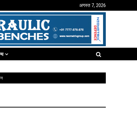
अगस्त 7, 2026
्य
ान