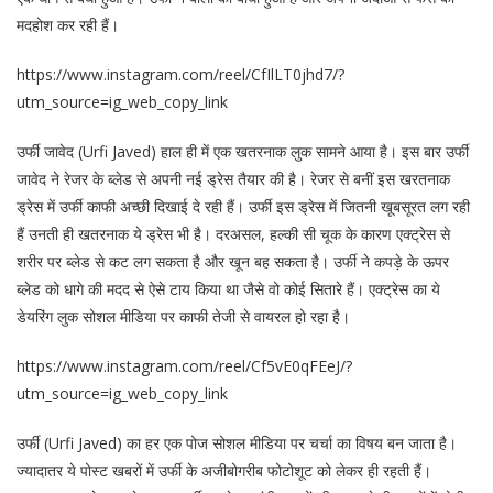
मदहोश कर रही हैं।
https://www.instagram.com/reel/CfIlLT0jhd7/?
utm_source=ig_web_copy_link
उर्फी जावेद (Urfi Javed) हाल ही में एक खतरनाक लुक सामने आया है। इस बार उर्फी
जावेद ने रेजर के ब्लेड से अपनी नई ड्रेस तैयार की है। रेजर से बनीं इस खरतनाक
ड्रेस में उर्फी काफी अच्छी दिखाई दे रही हैं। उर्फी इस ड्रेस में जितनी खूबसूरत लग रही
हैं उनती ही खतरनाक ये ड्रेस भी है। दरअसल, हल्की सी चूक के कारण एक्ट्रेस से
शरीर पर ब्लेड से कट लग सकता है और खून बह सकता है। उर्फी ने कपड़े के ऊपर
ब्लेड को धागे की मदद से ऐसे टाय किया था जैसे वो कोई सितारे हैं। एक्ट्रेस का ये
डेयरिंग लुक सोशल मीडिया पर काफी तेजी से वायरल हो रहा है।
https://www.instagram.com/reel/Cf5vE0qFEeJ/?
utm_source=ig_web_copy_link
उर्फी (Urfi Javed) का हर एक पोज सोशल मीडिया पर चर्चा का विषय बन जाता है।
ज्यादातर ये पोस्ट खबरों में उर्फी के अजीबोगरीब फोटोशूट को लेकर ही रहती हैं।