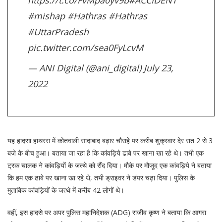
https://t.co/FvMpa0yv9b
#ACCIDENT
#mishap
#Hathras
#Hathras
#UttarPradesh
pic.twitter.com/sea0FyLcvM
— ANI Digital (@ani_digital)
July 23,
2022
यह हादसा हाथरस में कोतवाली सादाबाद बढ़ार चौराहे पर करीब शुक्रवार देर रात 2 से 3
बजे के बीच हुआ। बताया जा रहा है कि कांवड़िये ढाबे पर खाना खा रहे थे। तभी एक
ट्रक चालक ने कांवड़ियों के जत्थे को रौंद दिया। मौके पर मौजूद एक कांवड़िये ने बताया
कि हम एक ढाबे पर खाना खा रहे थे, तभी ड्राइवर ने डंपर चढ़ा दिया। पुलिस के
मुताबिक कांवड़ियों के जत्थे में करीब 42 लोगों थे।
वहीं, इस हादसे पर अपर पुलिस महानिदेशक (ADG) राजीव कृष्ण ने बताया कि आगरा