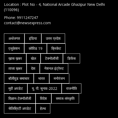
Location : Plot No - 4, National Arcade Ghazipur New Delhi
(110096)
Phone: 9911247247
contact@newsexpress.com
अर्थजगत
इंडिया
उत्तर प्रदेश
एजुकेशन
कोविड 19
क्रिकेट
ख़ास ख़बर
खेल
टेक्नोलॉजी
डिफेंस
ताजा ख़बर
देश
नेशनल इंट्रेस्ट
बॉलीवुड समाचार
भारत
मनोरंजन
मूवी अपडेट
यू. पी. चुनाव-2022
राजनीति
विज्ञान-टेक्नॉलॉजी
विदेश
समाज-संस्कृति
सेलिब्रिटी अपडेट
हेल्थ