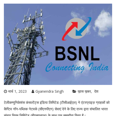
मार्च 1, 2023
Gyanendra Singh
ख़ास ख़बर
देश
टेलीकम्युनिकेशंस कंसल्टेंट्स इंडिया लिमिटेड (टीसीआईएल) ने एंटरप्राइज़ ग्राहकों को
कैप्टिव नॉन-पब्लिक नेटवर्क (सीएनपीएन) सेवाएं देने के लिए राज्य द्वारा संचालित भारत
संचार निगम लिमिटेड (बीएसएनएल) के साथ एक समझौता किया है।