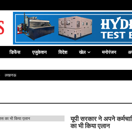
डिफेंस
एजुकेशन
विदेश
खेल
मनोरंजन
अन
लखनऊ
यूपी सरकार ने अपने कर्मचार
का भी किया एलान