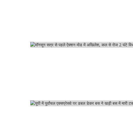
उत्तर प्रदेश
लखनऊ
ख़ास ख़बर
लखनऊ