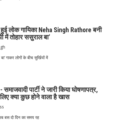
शहूर हुई लोक गायिका Neha Singh Rathore बनी
पी में तोहार ससुराल बा’
ngh
ा‘ गाकर लोगों के बीच सुर्खियों में
 समाजवादी पार्टी ने जारी किया घोषणापत्र,
 लिए क्या कुछ होने वाला है खास
ss
ो अब बस दो दिन का समय रह