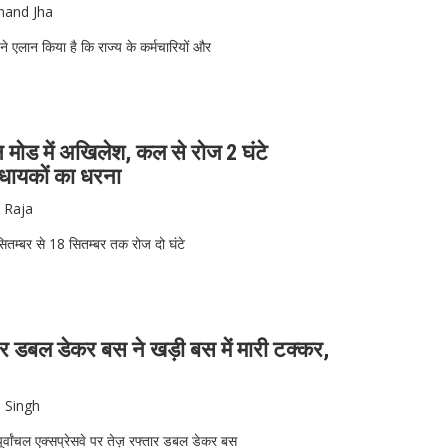
nand Jha
 ने एलान किया है कि राज्य के कर्मचारियों और
न मोड में अखिलेश, कल से रोज 2 घंटे
धायकों का धरना
 Raja
तम्‍बर से 18 सितम्‍बर तक रोज दो घंटे
सवे पर डबल डेकर बस ने खड़ी बस में मारी टक्कर,
 Singh
पूर्वांचल एक्सप्रेसवे पर तेज़ रफ्तार डबल डेकर बस