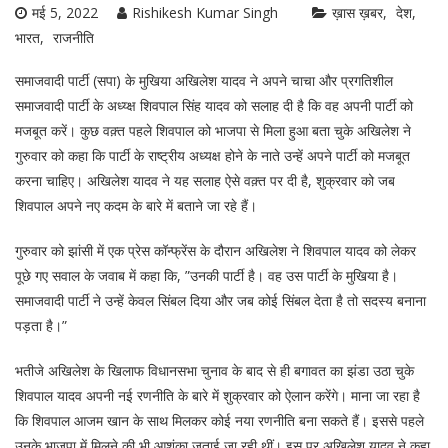
मई 5, 2022
Rishikesh Kumar Singh
ख़ास ख़बर
देश
भारत
राजनीति
समाजवादी पार्टी (सपा) के मुखिया अखिलेश यादव ने अपने चाचा और प्रगतिशील
समाजवादी पार्टी के अध्य्क्ष शिवपाल सिंह यादव को सलाह दी है कि वह अपनी पार्टी को
मजबूत करें। कुछ वक़्त पहले शिवपाल को भाजपा से मिला हुआ बता चुके अखिलेश ने
गुरुवार को कहा कि पार्टी के राष्ट्रीय अध्यक्ष होने के नाते उन्हें अपने पार्टी को मजबूत
करना चाहिए। अखिलेश यादव ने यह सलाह ऐसे वक़्त पर दी है, शुक्रवार को जब
शिवपाल अपने नए कदम के बारे में बताने जा रहे हैं।
गुरुवार को झांसी में एक प्रेस कॉन्फ्रेंस के दौरान अखिलेश ने शिवपाल यादव को लेकर
पूछे गए सवाल के जवाब में कहा कि, ”उनकी पार्टी है। वह उस पार्टी के मुखिया है।
समाजवादी पार्टी ने उन्हें केवल सिंबल दिया और जब कोई सिंबल देता है तो सदस्य बनाना
पड़ता है।”
भतीजे अखिलेश के खिलाफ विधानसभा चुनाव के बाद से ही बगावत का झंडा उठा चुके
शिवपाल यादव अपनी नई रणनीति के बारे में शुक्रवार को ऐलान करेंगे। माना जा रहा है
कि शिवपाल आजम खान के साथ मिलकर कोई नया रणनीति बना सकते हैं। इससे पहले
उनके भाजपा में मिलने की भी आशंका जताई जा रही थीं। इस पर अखिलेश यादव ने कहा