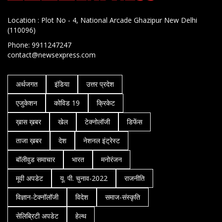
Location : Plot No - 4, National Arcade Ghazipur New Delhi
(110096)
Phone: 9911247247
contact@newsexpress.com
अर्थजगत
इंडिया
उत्तर प्रदेश
एजुकेशन
कोविड 19
क्रिकेट
ख़ास ख़बर
खेल
टेक्नोलॉजी
डिफेंस
ताजा ख़बर
देश
नेशनल इंट्रेस्ट
बॉलीवुड समाचार
भारत
मनोरंजन
मूवी अपडेट
यू. पी. चुनाव-2022
राजनीति
विज्ञान-टेक्नॉलॉजी
विदेश
समाज-संस्कृति
सेलिब्रिटी अपडेट
हेल्थ