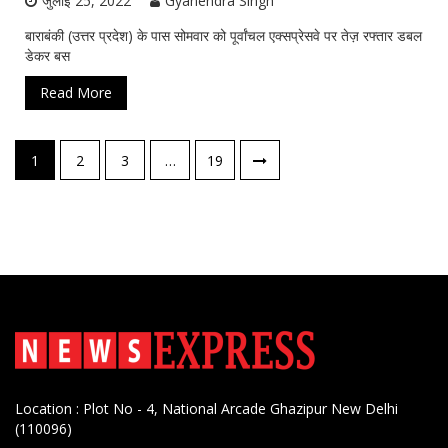
जुलाई 25, 2022
Gyanendra Singh
बाराबंकी (उत्तर प्रदेश) के पास सोमवार को पूर्वांचल एक्सप्रेसवे पर तेज़ रफ्तार डबल
डेकर बस
Read More
पोस्ट्स
1
2
3
…
19
नेविगेशन
Location : Plot No - 4, National Arcade Ghazipur New Delhi
(110096)