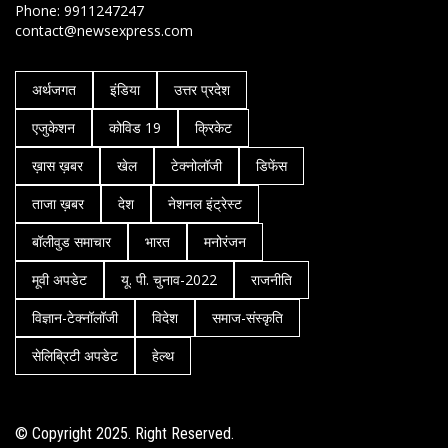
Phone: 9911247247
contact@newsexpress.com
अर्थजगत
इंडिया
उत्तर प्रदेश
एजुकेशन
कोविड 19
क्रिकेट
ख़ास ख़बर
खेल
टेक्नोलॉजी
डिफेंस
ताजा ख़बर
देश
नेशनल इंट्रेस्ट
बॉलीवुड समाचार
भारत
मनोरंजन
मूवी अपडेट
यू. पी. चुनाव-2022
राजनीति
विज्ञान-टेक्नॉलॉजी
विदेश
समाज-संस्कृति
सेलिब्रिटी अपडेट
हेल्थ
© Copyright 2025. Right Reserved.