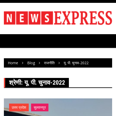
Skip
to
content
Home
Blog
राजनीति
यू. पी. चुनाव-2022
श्रेणी:
यू. पी. चुनाव-2022
उत्तर प्रदेश
सुल्तानपुर