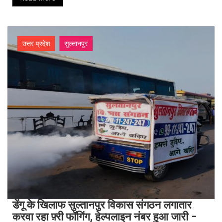
उत्तर प्रदेश
सुल्तानपुर
डेंगू के खिलाफ सुल्तानपुर विकास संगठन लगातार
करवा रहा फ़्री फॉगिंग, हेल्पलाइन नंबर हुआ जारी –